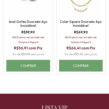
Anel Gotas Dourado Aço
Colar Square Dourado Aço
Inoxidável
Inoxidável
R$59,90
R$69,90
BIA10 para usar em todo site
BIA10 para usar em todo site
Compre 4 Pague 3
Compre 4 Pague 3
R$56,91
com
Pix
R$66,41
com
Pix
6
x
de
R$9,98
sem juros
6
x
de
R$11,65
sem juros
COMPRAR
LISTA VIP