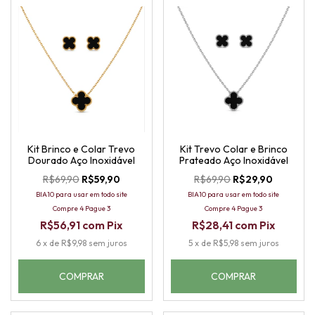
Kit Brinco e Colar Trevo
Kit Trevo Colar e Brinco
Dourado Aço Inoxidável
Prateado Aço Inoxidável
R$69,90
R$59,90
R$69,90
R$29,90
BIA10 para usar em todo site
BIA10 para usar em todo site
Compre 4 Pague 3
Compre 4 Pague 3
R$56,91
com
Pix
R$28,41
com
Pix
6
x
de
R$9,98
sem juros
5
x
de
R$5,98
sem juros