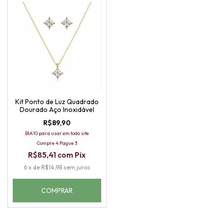
Kit Ponto de Luz Quadrado
Dourado Aço Inoxidável
R$89,90
BIA10 para usar em todo site
Compre 4 Pague 3
R$85,41
com
Pix
6
x
de
R$14,98
sem juros