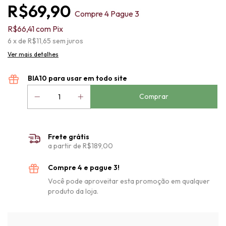
R$69,90
Compre 4 Pague 3
R$66,41
com
Pix
6
x de
R$11,65
sem juros
Ver mais detalhes
BIA10 para usar em todo site
Frete grátis
a partir de
R$189,00
Compre 4 e pague 3!
Você pode aproveitar esta promoção em qualquer
produto da loja.