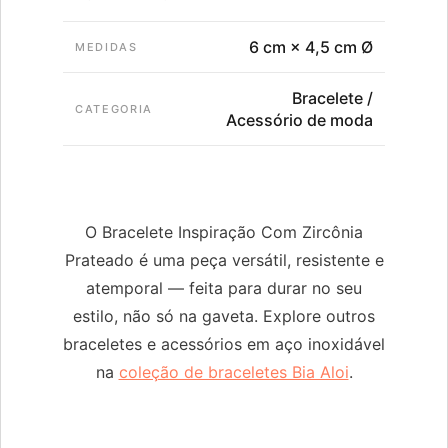
6 cm × 4,5 cm Ø
MEDIDAS
Bracelete /
CATEGORIA
Acessório de moda
O Bracelete Inspiração Com Zircônia
Prateado é uma peça versátil, resistente e
atemporal — feita para durar no seu
estilo, não só na gaveta. Explore outros
braceletes e acessórios em aço inoxidável
na
coleção de braceletes Bia Aloi
.