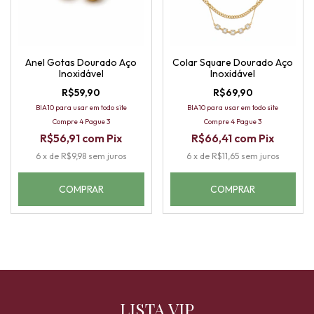
Anel Gotas Dourado Aço
Colar Square Dourado Aço
Inoxidável
Inoxidável
R$59,90
R$69,90
BIA10 para usar em todo site
BIA10 para usar em todo site
Compre 4 Pague 3
Compre 4 Pague 3
R$56,91
com
Pix
R$66,41
com
Pix
6
x
de
R$9,98
sem juros
6
x
de
R$11,65
sem juros
COMPRAR
LISTA VIP