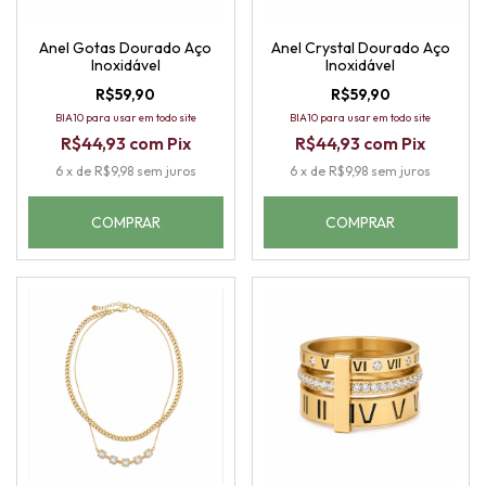
Anel Gotas Dourado Aço
Anel Crystal Dourado Aço
Inoxidável
Inoxidável
R$59,90
R$59,90
BIA10 para usar em todo site
BIA10 para usar em todo site
R$44,93
com
Pix
R$44,93
com
Pix
6
x
de
R$9,98
sem juros
6
x
de
R$9,98
sem juros
COMPRAR
COMPRAR