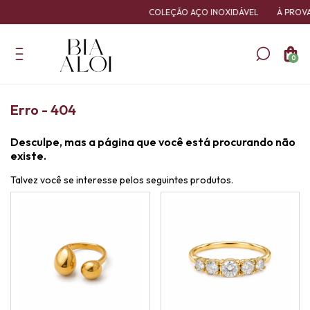
COLEÇÃO AÇO INOXIDÁVEL
À PROVA 
0
Erro - 404
Desculpe, mas a página que você está procurando não
existe.
Talvez você se interesse pelos seguintes produtos.