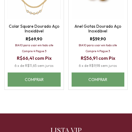
Colar Square Dourado Aço
Anel Gotas Dourado Aço
Inoxidável
Inoxidável
R$69,90
R$59,90
BIA10 para usar em todo site
BIA10 para usar em todo site
Compre 4 Pague 3
Compre 4 Pague 3
R$66,41
com
Pix
R$56,91
com
Pix
6
x
de
R$11,65
sem juros
6
x
de
R$9,98
sem juros
COMPRAR
LISTA VIP