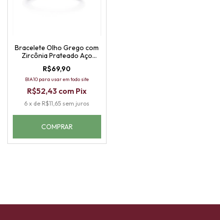
Bracelete Olho Grego com
Zircônia Prateado Aço
Inoxidável
R$69,90
BIA10 para usar em todo site
R$52,43
com
Pix
6
x
de
R$11,65
sem juros