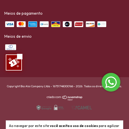
Meios de pagamento
Meios de envio
Copyright Bia Aloi Company Ltda - 16751748000166 - 2026. Todos os direitos reservados.
Ao navegar por este site
você aceita o uso de cookies
para agilizar