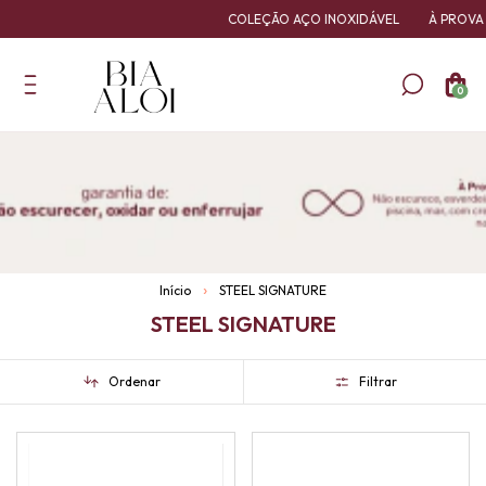
COLEÇÃO AÇO INOXIDÁVEL
À PROVA D
0
Início
STEEL SIGNATURE
STEEL SIGNATURE
Ordenar
Filtrar