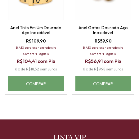
Anel Três Em Um Dourado
Anel Gotas Dourado Aço
Aço Inoxidável
Inoxidável
R$109,90
R$59,90
BIA10 para usar em todo site
BIA10 para usar em todo site
Compre 4 Pague 3
Compre 4 Pague 3
R$104,41
com
Pix
R$56,91
com
Pix
6
x
de
R$18,32
sem juros
6
x
de
R$9,98
sem juros
COMPRAR
COMPRAR
LISTA VIP