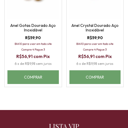
Anel Gotas Dourado Aço
Anel Crystal Dourado Aço
Inoxidável
Inoxidável
R$59,90
R$59,90
BIA10 para usar em todo site
BIA10 para usar em todo site
Compre 4 Pague 3
Compre 4 Pague 3
R$56,91
com
Pix
R$56,91
com
Pix
6
x
de
R$9,98
sem juros
6
x
de
R$9,98
sem juros
COMPRAR
COMPRAR
LISTA VIP